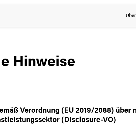
Über
he Hinweise
gemäß Verordnung (EU 2019/2088) über 
stleistungssektor (Disclosure-VO)