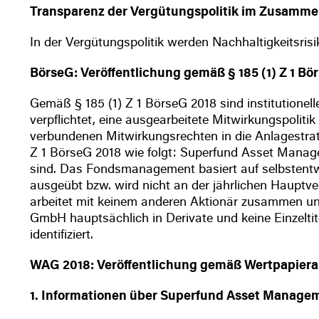
Transparenz der Vergütungspolitik im Zusammen
In der Vergütungspolitik werden Nachhaltigkeitsrisi
BörseG: Veröffentlichung gemäß § 185 (1) Z 1 
Gemäß § 185 (1) Z 1 BörseG 2018 sind institutionel
verpflichtet, eine ausgearbeitete Mitwirkungspoliti
verbundenen Mitwirkungsrechten in die Anlagestrat
Z 1 BörseG 2018 wie folgt: Superfund Asset Manag
sind. Das Fondsmanagement basiert auf selbstent
ausgeübt bzw. wird nicht an der jährlichen Haup
arbeitet mit keinem anderen Aktionär zusammen un
GmbH hauptsächlich in Derivate und keine Einzeltit
identifiziert.
WAG 2018: Veröffentlichung gemäß Wertpapiera
1. Informationen über Superfund Asset Manage