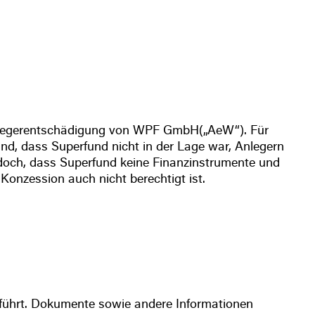
r Anlegerentschädigung von WPF GmbH(„AeW“). Für
nd, dass Superfund nicht in der Lage war, Anlegern
edoch, dass Superfund keine Finanzinstrumente und
Konzession auch nicht berechtigt ist.
ührt. Dokumente sowie andere Informationen