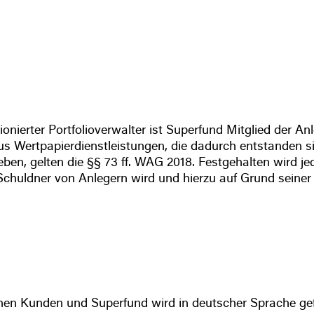
ionierter Portfolioverwalter ist Superfund Mitglied de
s Wertpapierdienstleistungen, die dadurch entstanden si
ben, gelten die §§ 73 ff. WAG 2018. Festgehalten wird j
Schuldner von Anlegern wird und hierzu auf Grund seiner 
n Kunden und Superfund wird in deutscher Sprache gef