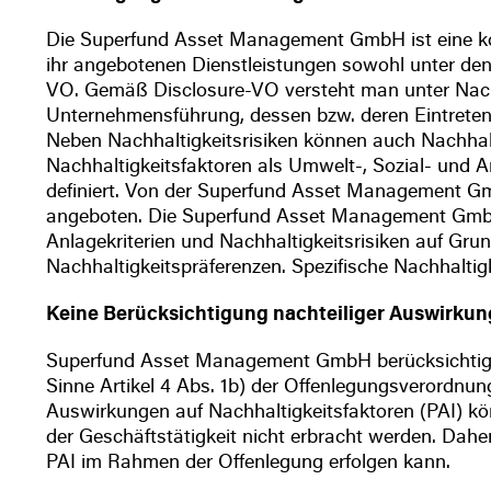
Die Superfund Asset Management GmbH ist eine kon
ihr angebotenen Dienstleistungen sowohl unter den 
VO. Gemäß Disclosure-VO versteht man unter Nachha
Unternehmensführung, dessen bzw. deren Eintreten 
Neben Nachhaltigkeitsrisiken können auch Nachhalti
Nachhaltigkeitsfaktoren als Umwelt-, Sozial- und
definiert. Von der Superfund Asset Management Gm
angeboten. Die Superfund Asset Management GmbH
Anlagekriterien und Nachhaltigkeitsrisiken auf Gru
Nachhaltigkeitspräferenzen. Spezifische Nachhaltig
Keine Berücksichtigung nachteiliger Auswirkun
Superfund Asset Management GmbH berücksichtigt b
Sinne Artikel 4 Abs. 1b) der Offenlegungsverordnu
Auswirkungen auf Nachhaltigkeitsfaktoren (PAI) k
der Geschäftstätigkeit nicht erbracht werden. Dah
PAI im Rahmen der Offenlegung erfolgen kann.