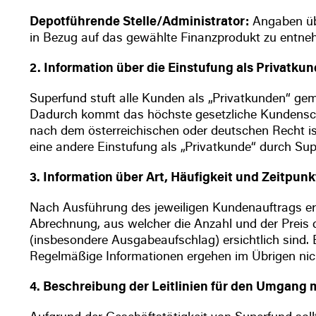
Depotführende Stelle/Administrator:
Angaben übe
in Bezug auf das gewählte Finanzprodukt zu entne
2. Information über die Einstufung als Privatku
Superfund stuft alle Kunden als „Privatkunden“ g
Dadurch kommt das höchste gesetzliche Kundenschu
nach dem österreichischen oder deutschen Recht is
eine andere Einstufung als „Privatkunde“ durch Sup
3. Information über Art, Häufigkeit und Zeitpun
Nach Ausführung des jeweiligen Kundenauftrags erh
Abrechnung, aus welcher die Anzahl und der Preis
(insbesondere Ausgabeaufschlag) ersichtlich sind. 
Regelmäßige Informationen ergehen im Übrigen nic
4. Beschreibung der Leitlinien für den Umgang m