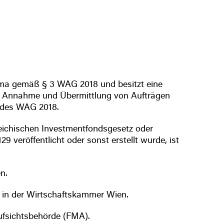
rma gemäß § 3 WAG 2018 und besitzt eine
er Annahme und Übermittlung von Aufträgen
e des WAG 2018.
reichischen Investmentfondsgesetz oder
veröffentlicht oder sonst erstellt wurde, ist
n.
r in der Wirtschaftskammer Wien.
aufsichtsbehörde (FMA).