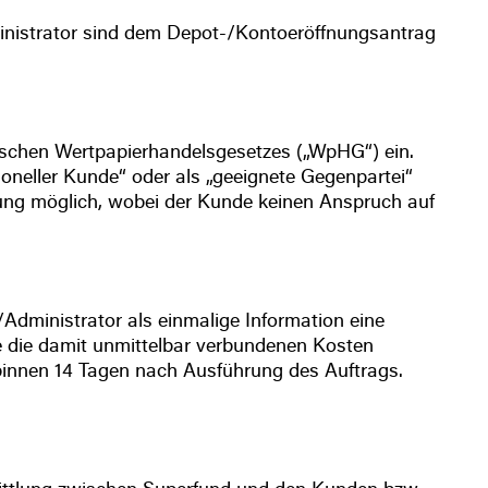
ministrator sind dem Depot-/Kontoeröffnungsantrag
tschen Wertpapierhandelsgesetzes („WpHG“) ein.
neller Kunde“ oder als „geeignete Gegenpartei“
rung möglich, wobei der Kunde keinen Anspruch auf
dministrator als einmalige Information eine
 die damit unmittelbar verbundenen Kosten
 binnen 14 Tagen nach Ausführung des Auftrags.