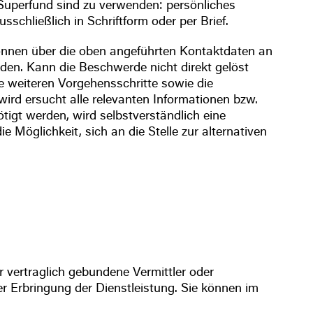
uperfund sind zu verwenden: persönliches
schließlich in Schriftform oder per Brief.
önnen über die oben angeführten Kontaktdaten an
n. Kann die Beschwerde nicht direkt gelöst
e weiteren Vorgehensschritte sowie die
wird ersucht alle relevanten Informationen bzw.
igt werden, wird selbstverständlich eine
e Möglichkeit, sich an die Stelle zur alternativen
 vertraglich gebundene Vermittler oder
er Erbringung der Dienstleistung. Sie können im