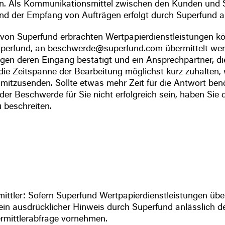
n. Als Kommunikationsmittel zwischen den Kunden und S
und der Empfang von Aufträgen erfolgt durch Superfund aus
von Superfund erbrachten Wertpapierdienstleistungen k
rfund, an beschwerde@superfund.com übermittelt werde
gen deren Eingang bestätigt und ein Ansprechpartner, di
die Zeitspanne der Bearbeitung möglichst kurz zuhalten, 
zusenden. Sollte etwas mehr Zeit für die Antwort benöt
er Beschwerde für Sie nicht erfolgreich sein, haben Sie di
 beschreiten.
ttler: Sofern Superfund Wertpapierdienstleistungen über
h ein ausdrücklicher Hinweis durch Superfund anlässlich d
ermittlerabfrage vornehmen.