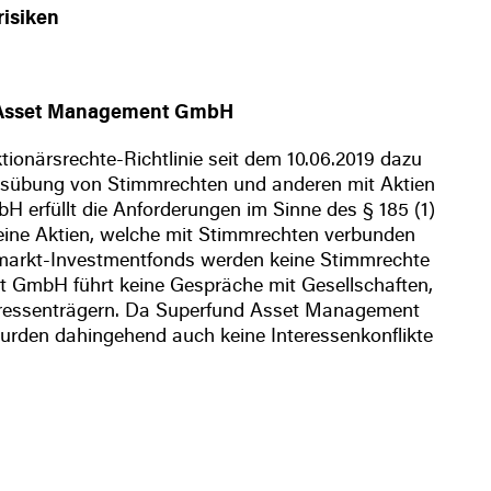
risiken
nd Asset Management GmbH
ionärsrechte-Richtlinie seit dem 10.06.2019 dazu
ie Ausübung von Stimmrechten und anderen mit Aktien
 erfüllt die Anforderungen im Sinne des § 185 (1)
eine Aktien, welche mit Stimmrechten verbunden
dmarkt-Investmentfonds werden keine Stimmrechte
 GmbH führt keine Gespräche mit Gesellschaften,
teressenträgern. Da Superfund Asset Management
wurden dahingehend auch keine Interessenkonflikte