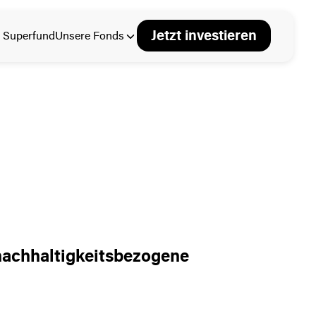
Jetzt investieren
 Superfund
Unsere Fonds
nachhaltigkeitsbezogene