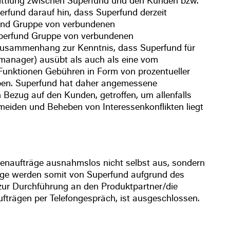
rmittlung zwischen Superfund und den Kunden bzw.
fund darauf hin, dass Superfund derzeit
rfund Gruppe von verbundenen
uperfund Gruppe von verbundenen
Zusammenhang zur Kenntnis, dass Superfund für
smanager) ausübt als auch als eine vom
 Funktionen Gebühren in Form von prozentueller
eben. Superfund hat daher angemessene
ezug auf den Kunden, getroffen, um allenfalls
meiden und Beheben von Interessenkonflikten liegt
denaufträge ausnahmslos nicht selbst aus, sondern
räge werden somit von Superfund aufgrund des
n zur Durchführung an den Produktpartner/die
fträgen per Telefongespräch, ist ausgeschlossen.