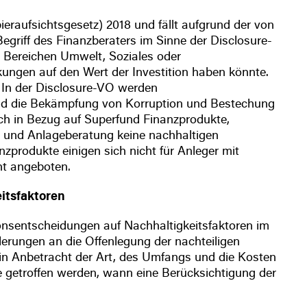
aufsichtsgesetz) 2018 und fällt aufgrund der von
egriff des Finanzberaters im Sinne der Disclosure-
n Bereichen Umwelt, Soziales oder
kungen auf den Wert der Investition haben könnte.
. In der Disclosure-VO werden
und die Bekämpfung von Korruption und Bestechung
ch in Bezug auf Superfund Finanzprodukte,
und Anlageberatung keine nachhaltigen
zprodukte einigen sich nicht für Anleger mit
ht angeboten.
itsfaktoren
onsentscheidungen auf Nachhaltigkeitsfaktoren im
erungen an die Offenlegung der nachteiligen
in Anbetracht der Art, des Umfangs und die Kosten
 getroffen werden, wann eine Berücksichtigung der