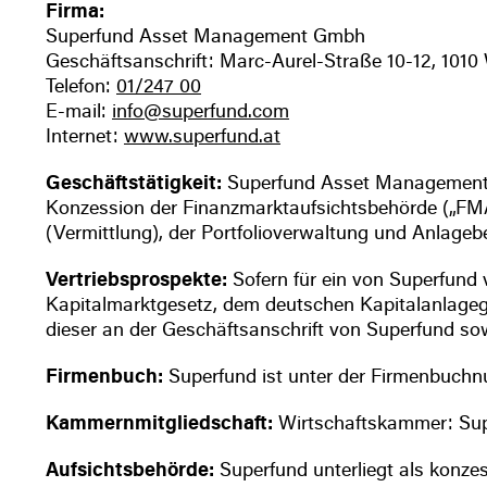
Firma:
Superfund Asset Management Gmbh
Geschäftsanschrift: Marc-Aurel-Straße 10-12, 1010
Telefon:
01/247 00
E-mail:
info@superfund.com
Internet:
www.superfund.at
Geschäftstätigkeit:
Superfund Asset Management G
Konzession der Finanzmarktaufsichtsbehörde („FMA
(Vermittlung), der Portfolioverwaltung und Anlage
Vertriebsprospekte:
Sofern für ein von Superfund 
Kapitalmarktgesetz, dem deutschen Kapitalanlagege
dieser an der Geschäftsanschrift von Superfund sowi
Firmenbuch:
Superfund ist unter der Firmenbuch
Kammernmitgliedschaft:
Wirtschaftskammer: Super
Aufsichtsbehörde:
Superfund unterliegt als konze