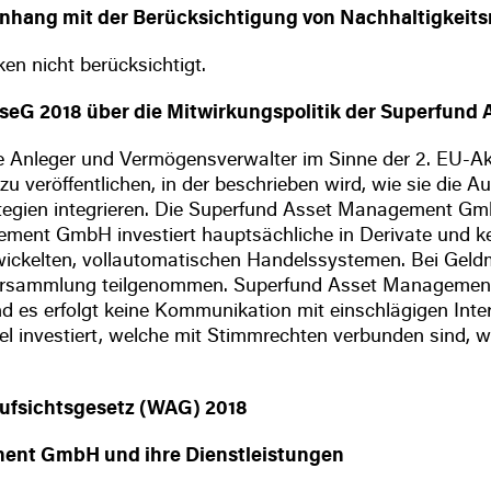
hang mit der Berücksichtigung von Nachhaltigkeits
ken nicht berücksichtigt.
BörseG 2018 über die Mitwirkungspolitik der Superfu
le Anleger und Vermögensverwalter im Sinne der 2. EU-Akt
k zu veröffentlichen, in der beschrieben wird, wie sie d
egien integrieren. Die Superfund Asset Management GmbH
ement GmbH investiert hauptsächliche in Derivate und k
wickelten, vollautomatischen Handelssystemen. Bei Gel
tversammlung teilgenommen. Superfund Asset Management
d es erfolgt keine Kommunikation mit einschlägigen In
el investiert, welche mit Stimmrechten verbunden sind, 
ufsichtsgesetz (WAG) 2018
ment GmbH und ihre Dienstleistungen