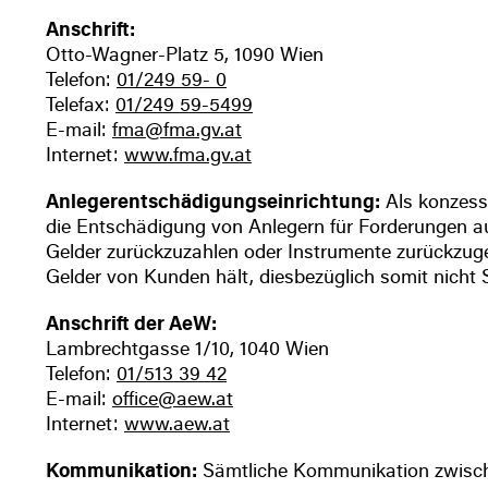
Anschrift:
Otto-Wagner-Platz 5, 1090 Wien
Telefon:
01/249 59- 0
Telefax:
01/249 59-5499
E-mail:
fma@fma.gv.at
Internet:
www.fma.gv.at
Anlegerentschädigungseinrichtung:
Als konzess
die Entschädigung von Anlegern für Forderungen au
Gelder zurückzuzahlen oder Instrumente zurückzuge
Gelder von Kunden hält, diesbezüglich somit nicht 
Anschrift der AeW:
Lambrechtgasse 1/10, 1040 Wien
Telefon:
01/513 39 42
E-mail:
office@aew.at
Internet:
www.aew.at
Kommunikation:
Sämtliche Kommunikation zwische